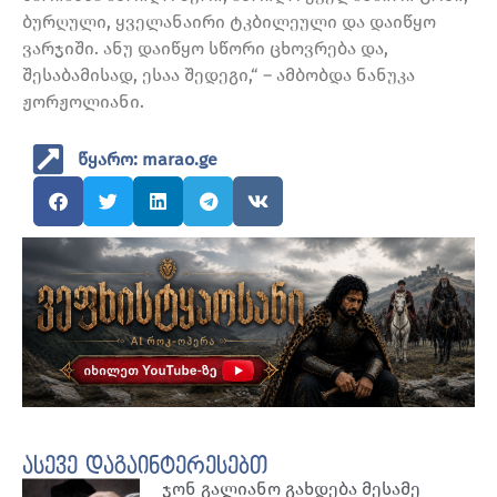
ბურღული, ყველანაირი ტკბილეული და დაიწყო
ვარჯიში. ანუ დაიწყო სწორი ცხოვრება და,
შესაბამისად, ესაა შედეგი,“ – ამბობდა ნანუკა
ჟორჟოლიანი.
წყარო: marao.ge
ასევე დაგაინტერესებთ
ჯონ გალიანო გახდება მესამე