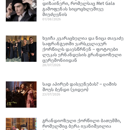
დიზაინერი, რომელსაც Met Gala
გამოფენას სიცოცხლეშივე
მიუძღვნის
01/08/2026
ხვიჩა კვარაცხელია და ნიცა თავაძე
საფრანგეთში ვარსკვლავურ
ქორწილს დაესწრნენ – ფოტოები
ლუკას ერნანდესის გრანდიოზული
ცერემონიიდან
28/07/2026
სად აპირებ დასვენებას? – ღამის
შოუს ბენდი (ვიდეო)
23/07/2026
გრანდიოზული ქორწილი ბათუმში,
რომელშიც ბერა ივანიშვილია