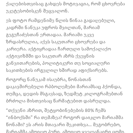
ქალებისთვისაც გახდეს მოტივაცია, რომ ცხოვრება
უკეტესობისკენ შეცვალონ.
ეს ფოტო რამდენიმე წლის წინაა გადაღებული,
კადრში ნანუკა უფროს შვილთან, მარიამ
გეგუჩაძესთან ერთადაა. მარიამი უკვე
ზრდასრულია, აქვს საკუთარი ცხოვრება და
კარიერა. აქტიყრადაა ჩართული სამოქალაქო
აქტივიზმში და საკუთარ აზრს ქვეყნის
განვითარების, პოლიტიკური თუ სოციალური
საკითხების ირგვლილ ხშირად აფიქსირებს.
როგორც ნანუკამ ისაუბრა, წონასთან
დაკავშირებული რპბოლემები მარიამსაც ჰქონდა,
თუმცა, დედის მსგავსად, ზედმეტ კილოგრამებთან
ბრძოლა მისთვისაც წარმატებით დასრულდა.
“თქვენი აზრით, შეტყობინებების 80% ჩემს
“ინბოქსში” რა თემაზეა? როგორ დაიკლო მარიამმა
წონაში? ეს არის მთავარი შეკითხვა… მეგობრებო,
მარიამმა ამოიღო პური, ამოიღო ყველანაირი ცომი,