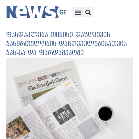
ფასდაკლება თიბისი დაზღვევის
ჯანმრთელობის დაზღვეულებისათვის
ჯპს-სა და ფარდამეპოში