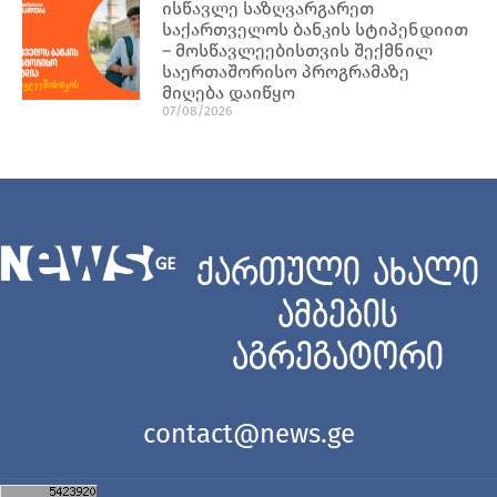
ისწავლე საზღვარგარეთ
საქართველოს ბანკის სტიპენდიით
– მოსწავლეებისთვის შექმნილ
საერთაშორისო პროგრამაზე
მიღება დაიწყო
07/08/2026
ქართული ახალი
ამბების
აგრეგატორი
contact@news.ge