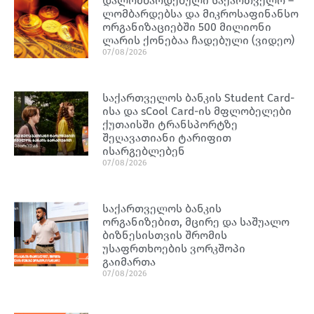
დალომბარდებული საქართველო –
ლომბარდებსა და მიკროსაფინანსო
ორგანიზაციებში 500 მილიონი
ლარის ქონებაა ჩადებული (ვიდეო)
07/08/2026
საქართველოს ბანკის Student Card-
ისა და sCool Card-ის მფლობელები
ქუთაისში ტრანსპორტზე
შეღავათიანი ტარიფით
ისარგებლებენ
07/08/2026
საქართველოს ბანკის
ორგანიზებით, მცირე და საშუალო
ბიზნესისთვის შრომის
უსაფრთხოების ვორკშოპი
გაიმართა
07/08/2026