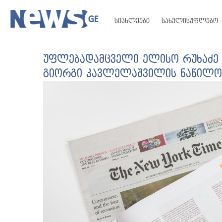
სიახლეები
სახელისუფლებო
უფლებადამცველი ელისო რუხაძე
გიორგი კავლელაშვილის ნაწილობ