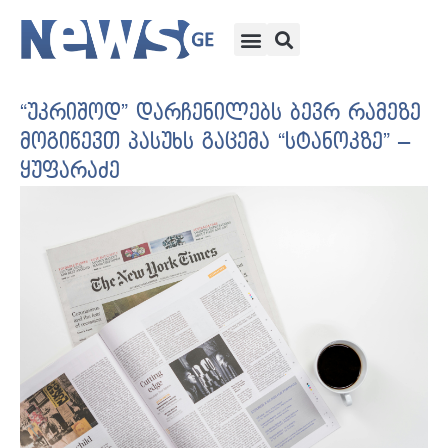
“უკრიშოდ” დარჩენილებს ბევრ რამეზე
მოგიწევთ პასუხს გაცემა “სტანოკზე” –
ყუფარაძე