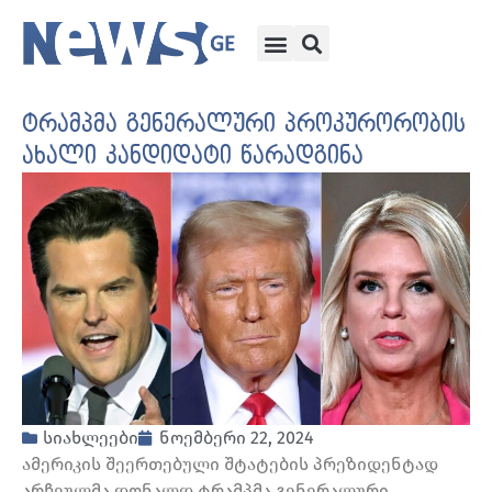
ტრამპმა გენერალური პროკურორობის
ახალი კანდიდატი წარადგინა
სიახლეები
ნოემბერი 22, 2024
ამერიკის შეერთებული შტატების პრეზიდენტად
არჩეულმა დონალდ ტრამპმა გენერალური