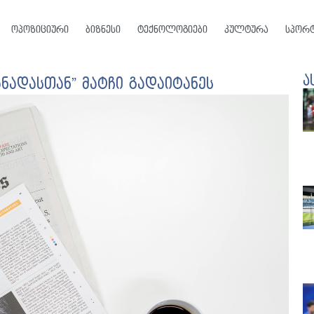
ოპოზიციური
ბიზნესი
ტექნოლოგიები
კულტურა
სპორ
ა
ანადასთან” მატჩი გადაიტანეს