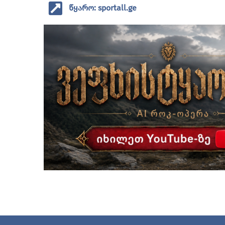
წყარო: sportall.ge