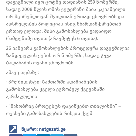
დაგეგმილი იყო ცოტნე დადიანის 259 ნომერში,
სადაც 2008 წლის ომის ვეტერანი მაია კაკიაშვილი
ორ მცირეწლოვან შვილთან ერთად ცხოვრობს და
აღსრულების პოლიციას ისიც მხარდამჭერებთან
ერთად ელოდა. მისი გამოსახლება გადაიდო
რამდენიმე თვით (არაუმეტეს 6 თვისა).
26 იანვარს გამოსახლების პროცედურა დაგეგმილია
ზანდუკელის ქუჩის ორ ნომერში, სადაც გუჯა
ბალახაძის ოჯახი ცხოვრობს.
ამავე თემაზე:
· პრეზიდენტი: ზამთარში ადამიანების
გამოსახლება ყველა ევროპულ ქვეყანაში
აკრძალულია
· “მასობრივ პროტესტს დავიწყებთ თბილისში” –
ოჯახები გამოსახლების რისკის ქვეშ
წყარო: netgazeti.ge