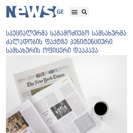
სპეციალურმა საგამოძიებო სამსახურმა
ძალადობის ფაქტზე პენიტენციური
სამსახურის ოფიცერი დააკავა