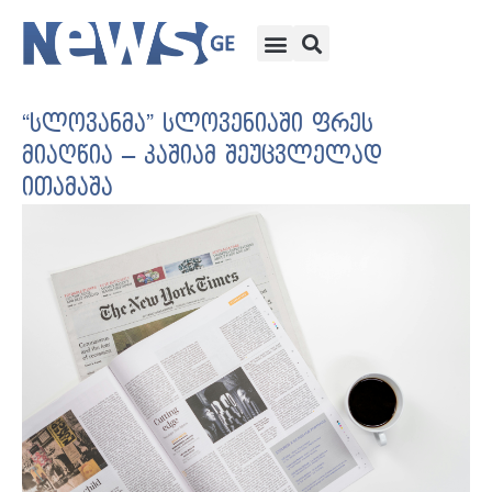
“სლოვანმა” სლოვენიაში ფრეს
მიაღწია – კაშიამ შეუცვლელად
ითამაშა