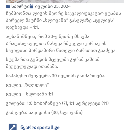
სპორტი
ივლისი 25, 2024
ჩემპიონთა ლიგის მეორე საკვალიფიკაციო ეტაპის
პირველ მატჩში „სლოვანი“ გასვლაზე „ცელიეს“
დაუზავდა – 1:1.
აღსანიშნვია, რომ 30-ე წუთზე მსაჯმა
ბრატისლაველთა ნახევარმცველი კირიაკოს
სავიდისი პირდაპირი წითელი ბარათით გააძევა.
სტუმართა გუნდის მცველმა გურამ კაშიამ
შეუცვლელად ითამაშა.
საპასუხო შეხვედრა 30 ივლისს გაიმართება.
ცელიე. „ზდეჟელე“
ცელიე – სლოვანი 1:1
გოლები: 1:0 ბობიჩანეცი (7), 1:1 სტრელეცი (11)
გაძევება: სავიდისი (30, სლოვანი)
წყარო: sportall.ge