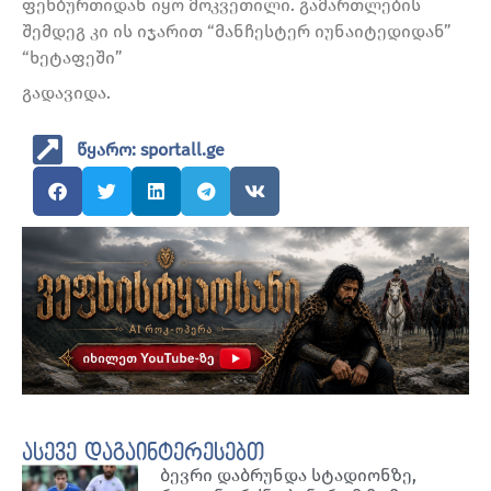
ფეხბურთიდან იყო მოკვეთილი. გამართლების
შემდეგ კი ის იჯარით “მანჩესტერ იუნაიტედიდან”
“ხეტაფეში”
გადავიდა.
წყარო: sportall.ge
ასევე დაგაინტერესებთ
ბევრი დაბრუნდა სტადიონზე,