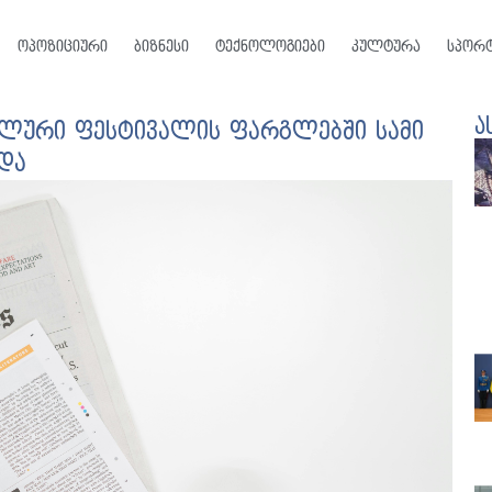
ოპოზიციური
ბიზნესი
ტექნოლოგიები
კულტურა
სპორ
ა
ლური ფესტივალის ფარგლებში სამი
და