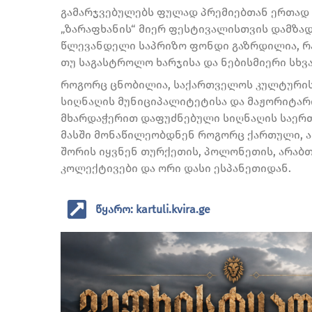
გამარჯვებულებს ფულად პრემიებთან ერთად 
„ზარაფხანის“ მიერ ფესტივალისთვის დამზა
წლევანდელი საპრიზო ფონდი გაზრდილია, რა
თუ საგასტროლო ხარჯისა და ნებისმიერი სხვა
როგორც ცნობილია, საქართველოს კულტურის
სიღნაღის მუნიციპალიტეტისა და მაჟორიტარ
მხარდაჭერით დაფუძნებული სიღნაღის საერთა
მასში მონაწილეობდნენ როგორც ქართული, ა
შორის იყვნენ თურქეთის, პოლონეთის, არაბ
კოლექტივები და ორი დასი ესპანეთიდან.
წყარო: kartuli.kvira.ge