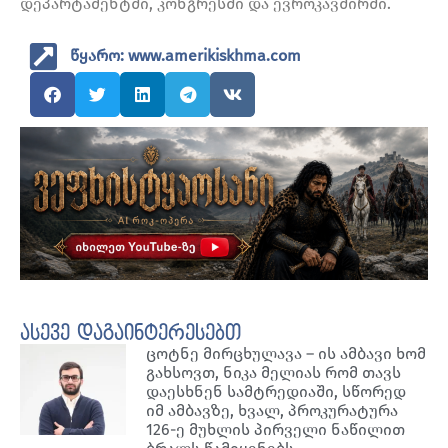
დეპარტამენტში, კონგრესში და ევროკავშირში.
წყარო: www.amerikiskhma.com
ასევე დაგაინტერესებთ
ცოტნე მირცხულავა – ის ამბავი ხომ
გახსოვთ, ნიკა მელიას რომ თავს
დაესხნენ სამტრედიაში, სწორედ
იმ ამბავზე, ხვალ, პროკურატურა
126-ე მუხლის პირველი ნაწილით