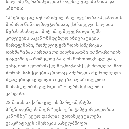
სალომე ზურაბიშვილის როლსაც უსვამს ხაზს და
ამბობს:
“პრეზიდენტ ზურაბიშვილის ლიდერობა ამ კანონის
მიმართ წინააღმდეგობისას, ქართველი ხალხის
ნებას ასახავს. ამიტომაც შევუერთდი ჩემს
კოლეგებს საკანონმდებლო ინიციატივის
წარდგენაში, რომელიც გაზრდის [ამერიკის]
დახმარებას ქართველი ხალხისადმი დემოკრატიის
დაცვაში და რომელიც პასუხს მოსთხოვს ყველას,
ვინც ძირს უთხრის [დემოკრატიას]. ეს მოხდება, მათ
შორის, სანქციების გზითაც. ამერიკის შეერთებული
შტატები ყოველთვის იდგება საქართველოს
მოსახლეობის გვერდით”, – წერს სენატორი
კარდინი.
28 მაისს საქართველოს პარლამენტმა
პრეზიდენტის მიერ “უცხოური გამჭვირვალობის
კანონზე” ვეტო დაძლია. გადაწყვეტილება
გააკრიტიკეს ამერიკის სახელმწიფო