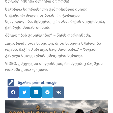
ზღვაზე იქნება ძლიერი შტორმი!
საჭიროა სიფრთხილე გამოიჩინოთ ისეთი
ნეგატიურ მოვლენებთან, როგორიცაა
წყალდიდობა, მეწყერი, ტრანსპორტის შეფერხება,
ქარბუქი მთიან ზონაში.
მშვიდობას გისურვებთ“, – წერს ფარტენაძე.
„იცი, რომ უნდა წახვიდე, შენი წასვლა სჭირდება
ოჯახს, მაგრამ არ იცი, სად მიდიხარ…“ – ზღვაში
გასული მეზღვაურის ემოციური წერილი
VIDEO: უძველესი თილისმები, რომლებიც ბავშვის
ოთახში უნდა დავდოთ
წყარო: primetime.ge