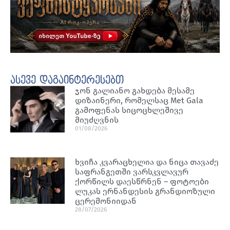
ასევე დაგაინტერესებთ
ჯონ გალიანო გახდება მესამე
დიზაინერი, რომელსაც Met Gala
გამოფენას სიცოცხლეშივე
მიუძღვნის
01/08/2026
ხვიჩა კვარაცხელია და ნიცა თავაძე
საფრანგეთში ვარსკვლავურ
ქორწილს დაესწრნენ – ფოტოები
ლუკას ერნანდესის გრანდიოზული
ცერემონიიდან
28/07/2026