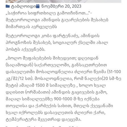
ტაბლოიდი
ნოემბერი 20, 2023
„საჭიროა სიფრთხილე გამოიჩინოთ…“-
მეტეოროლოგი ამინდის გაუარესების შესახებ
მიმართვას ავრცელებს
მეტეოროლოგი კობა ფარტენაძე, ამინდის
პროგნოზის შესახებ, სოციალურ ქსელში ახალ
პოსტს აქვეყნებს.
„ბოლო შეფასებების მიხედვით; დღეიდან
(საღამოდან) საქართველოში, განსაკუთრებით
დასავლეთში მოსალოდნელია ძლიერი წვიმა (51-100
კგ/მ2/12 სთ). მოსალოდნელია, რომ ნალექი(20 სმ-ზე
მეტი) ამაღამ 1500 მ სიმაღლეზე , ხოლო ხვალ
დღისით (ორშაბათი) ამინდის გაცივების გამო,
მაღალ სიმაღლეებზე 900-1000 მ-ზე იქნება
თოვლისა და ქარბუქის სახით, მთელს ქვეყანაში
ხვალ იქროლებს დასავლეთის ძლიერი ქარი,
ტემპერატურა მკვეთრად დაეცემა.