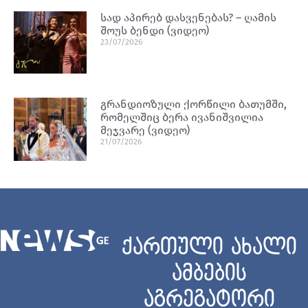
სად აპირებ დასვენებას? – ღამის
შოუს ბენდი (ვიდეო)
23/07/2026
გრანდიოზული ქორწილი ბათუმში,
რომელშიც ბერა ივანიშვილია
მეჯვარე (ვიდეო)
21/07/2026
ქართული ახალი
ამბების
აგრეგატორი