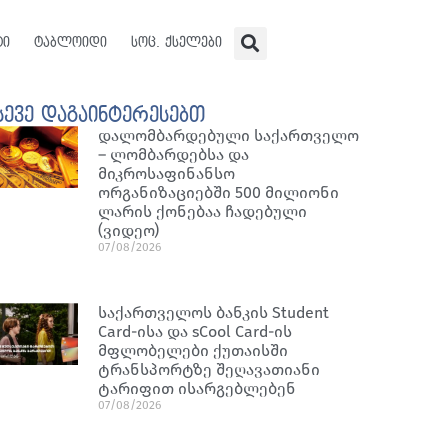
ტი
ტაბლოიდი
სოც. ქსელები
სევე დაგაინტერესებთ
დალომბარდებული საქართველო
– ლომბარდებსა და
მიკროსაფინანსო
ორგანიზაციებში 500 მილიონი
ლარის ქონებაა ჩადებული
(ვიდეო)
07/08/2026
საქართველოს ბანკის Student
Card-ისა და sCool Card-ის
მფლობელები ქუთაისში
ტრანსპორტზე შეღავათიანი
ტარიფით ისარგებლებენ
07/08/2026