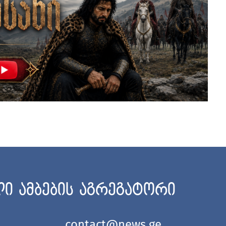
ი ამბების აგრეგატორი
contact@news.ge