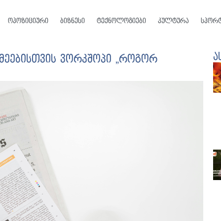
ოპოზიციური
ბიზნესი
ტექნოლოგიები
კულტურა
სპორ
ა
მეებისთვის ვორკშოპი „როგორ