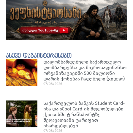
ასევე დაგაინტერესებთ
დალომბარდებული საქართველო –
ლომბარდებსა და მიკროსაფინანსო
ორგანიზაციებში 500 მილიონი
ლარის ქონებაა ჩადებული (ვიდეო)
07/08/2026
საქართველოს ბანკის Student Card-
ისა და sCool Card-ის მფლობელები
ქუთაისში ტრანსპორტზე
შეღავათიანი ტარიფით
ისარგებლებენ
07/08/2026