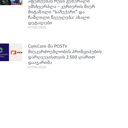
აფეთქებას რუსი გენერალი
ემსხვერპლა – კურიერის მიერ
მიტანილი “საჩუქარი” და
ჩაშლილი წვეულება: ახალი
დეტალები
07/08/2026
ComCom-მა POSTV
მიუკერძოებლობის პრინციპების
დარღვევისთვის 2 500 ლარით
დააჯარიმა
07/08/2026