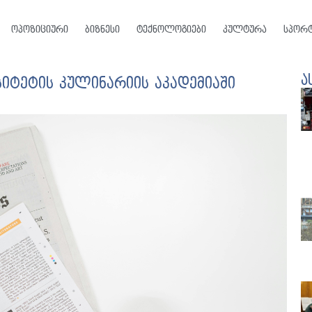
ოპოზიციური
ბიზნესი
ტექნოლოგიები
კულტურა
სპორ
ა
იტეტის კულინარიის აკადემიაში