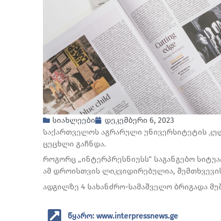
სიახლეები
დეკემბერი 6, 2023
საქართველოს აგრარული უნივერსიტეტის კულ
ცეცხლი გაჩნდა.
როგორც „ინტერპრესნიუსს“ საგანგებო სიტუაც
ამ დროისთვის ლიკვიდირებულია, შემთხვევის
ადგილზე 4 სახანძრო-სამაშველო ბრიგადა მუ
წყარო: www.interpressnews.ge