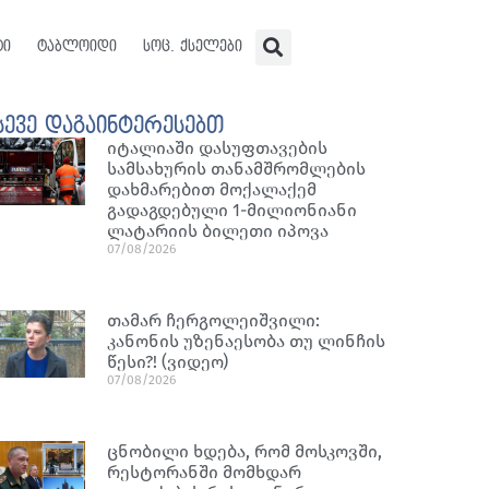
ტი
ტაბლოიდი
სოც. ქსელები
სევე დაგაინტერესებთ
იტალიაში დასუფთავების
სამსახურის თანამშრომლების
დახმარებით მოქალაქემ
გადაგდებული 1-მილიონიანი
ლატარიის ბილეთი იპოვა
07/08/2026
თამარ ჩერგოლეიშვილი:
კანონის უზენაესობა თუ ლინჩის
წესი?! (ვიდეო)
07/08/2026
ცნობილი ხდება, რომ მოსკოვში,
რესტორანში მომხდარ