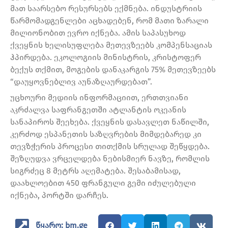
მათ საარსებო რესურსებს ექმნება. ინდუსტრიის
წარმომადგენლები აცხადებენ, რომ მათი ზარალი
მილიონობით ევრო იქნება. ამის საპასუხოდ
ქვეყნის ხელისუფლება მეთევზეებს კომპენსაციას
ჰპირდება. ეკოლოგიის მინისტრის, კრისტოფერ
ბექუს თქმით, მოგების დანაკარგის 75% მეთევზეებს
“დაუყოვნებლივ აუნაზღაურდებათ”.
უცხოური მედიის ინფორმაციით, ერთთვიანი
აკრძალვა საფრანგეთში ატლანტის ოკეანის
სანაპიროს შეეხება. ქვეყნის დასავლეთ ნაწილში,
კერძოდ ესპანეთის საზღვრების მიმდებარედ კი
თევზჭერის პროცესი თითქმის სრულად შეწყდება.
შეზღუდვა ვრცელდება ნებისმიერ ნავზე, რომლის
სიგრძეც 8 მეტრს აღემატება. შესაბამისად,
დაახლოებით 450 ფრანგული გემი იძულებული
იქნება, პორტში დარჩეს.
წყარო: bm.ge