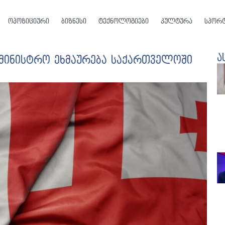
ოპოზიციური
ბიზნესი
ტექნოლოგიები
კულტურა
სპორ
ა
ამინისტრო ეხმაურება საქართველოში