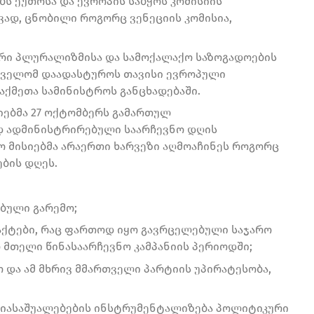
ს ეუთოსა და ევროპის საბჭოს კომისიის
ად, ცნობილი როგორც ვენეციის კომისია,
რი პლურალიზმისა და სამოქალაქო საზოგადოების
რთველომ დაადასტუროს თავისი ევროპული
საქმეთა სამინისტროს განცხადებაში.
ებმა 27 ოქტომბერს გამართულ
ად ადმინისტრირებული საარჩევნო დღის
 მისიებმა არაერთი ხარვეზი აღმოაჩინეს როგორც
ების დღეს.
ბული გარემო;
აქტები, რაც ფართოდ იყო გავრცელებული საჯარო
 მთელი წინასაარჩევნო კამპანიის პერიოდში;
 და ამ მხრივ მმართველი პარტიის უპირატესობა,
დიასაშუალებების ინსტრუმენტალიზება პოლიტიკური