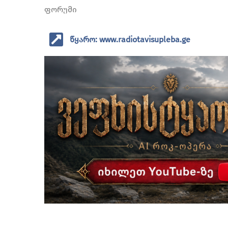
ფორუმი
წყარო: www.radiotavisupleba.ge