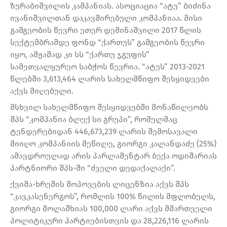
ზურაბიშვილის კამპანიას. ასოციაცია “ატუ” ბიძინა
ივანიშვილთან დაკავშირებული კომპანიაა. მისი
გამგეობის წევრი ეთერ დემინაშვილი 2017 წლის
სექტემბრამდე ფონდ “ქართუს” გამგეობის წევრი
იყო, ამჟამად კი სს “ქართუ ჯგუფის”
სამეთვალყურეო საბჭოს წევრია. “ატუს” 2013-2021
წლებში 3,613,464 ლარის სახელმწიფო შესყიდვები
აქვს მიღებული.
მსხვილ სახელმწიფო შესყიდვებში მონაწილეობს
შპს “კომპანია ბლექ სი გრუპი”, რომელმაც
ტენდერებიდან 446,673,239 ლარის შემოსავალი
მიიღო კომპანიის მეწილე, გიორგი კალანდაძე (25%)
ამავდროულად არის პარლამენტარ ბექა ოდიშარიას
პარტნიორი შპს-ში “ძველი დედაქალაქი”.
ქვიშა-ხრეშის მოპოვების ლიცენზია აქვს შპს
“კავკასენერგოს”, რომლის 100% წილის მფლობელს,
გიორგი მოლაშხიას 100,000 ლარი აქვს მმართველი
პოლიტიკური პარტიებისთვის და 28,226,116 ლარის