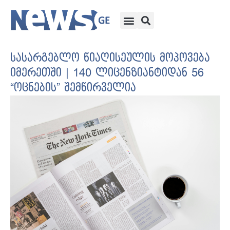
სასარგებლო წიაღისეულის მოპოვება
იმერეთში | 140 ლიცენზიანტიდან 56
“ოცნების” შემწირველია