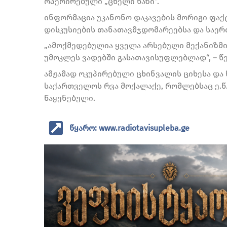
ოპერირებული „ცხელი ხაზი“.
ინფორმაცია უკანონო დაკავების მორიგი ფაქ
დისკუსიების თანათავმჯდომარეებსა და საე
„ამოქმედებულია ყველა არსებული მექანიზმ
უმოკლეს ვადებში გასათავისუფლებლად“, – წ
ამჟამად ოკუპირებული ცხინვალის ციხესა და
საქართველოს რვა მოქალაქე, რომლებსაც ე.წ
წაყენებული.
წყარო: www.radiotavisupleba.ge