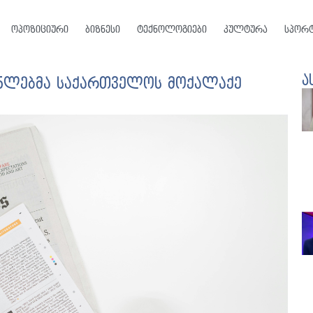
ოპოზიციური
ბიზნესი
ტექნოლოგიები
კულტურა
სპორ
ა
ენლებმა საქართველოს მოქალაქე