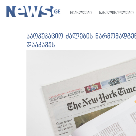
სიახლეები
სახელისუფლებო
საოკუპაციო ძალების წარმომადგ
დააკავეს