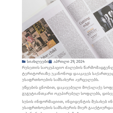
სიახლეები
აპრილი 29, 2024
რუსეთის საოკუპაციო ძალების წარმომადგენ
ტერიტორიაზე უკანონოდ დააკავეს საქართვე
უსაფრთხოების სამსახური ავრცელებს.
უწყების ცნობით, დაკავებული მოქალაქე სო
გუგუტიანთკარი ოკუპირებულ სოფლებს, დისევ
სუსის ინფორმაციით, ინციდენტის შესახებ ი
უსაფრთხოების სამსახურის მიერ გააქტიურდა