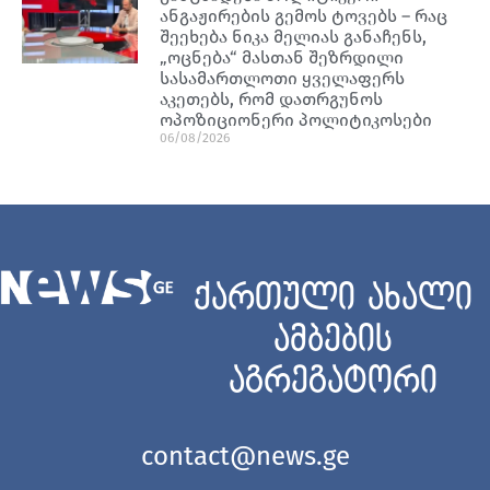
ანგაჟირების გემოს ტოვებს – რაც
შეეხება ნიკა მელიას განაჩენს,
„ოცნება“ მასთან შეზრდილი
სასამართლოთი ყველაფერს
აკეთებს, რომ დათრგუნოს
ოპოზიციონერი პოლიტიკოსები
06/08/2026
ქართული ახალი
ამბების
აგრეგატორი
contact@news.ge