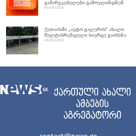
გამარჯვებულები გამოვლინდნენ
06/08/2026
ქუთაისში „ავტო გალერის“ ახალი
მულტიბრენდული სივრცე გაიხსნა
06/08/2026
ქართული ახალი
ამბების
აგრეგატორი