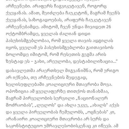
არჩევნები. არაფერს ჩაგვიკეტავენ, როგორც
ქვეყანას. ამათ, შეიძლება ჩაუკეტონ, მაგრამ ჩვენს
ქვეყანას, საზოგადოებას, არაფერს ჩაუკეტავენ
არჩევნებამდე. ამიტომ, ჩვენ უნდა მივიდეთ 26
ოქტომბრამდე, ყველას ძალიან დიდი
პასუხისმგებლობაა, რომ ყველა თავის ადგილას
იყოს, ყველამ ეს პასუხისმგებლობა გაითავისოს
ბოლომდე იმიტომ, რომ რუსეთის გეგმა არის
ზუსტად ეს – ჯახი, არეულობა, დესტაბილიზაცია…“
დასავლეთმა არაერთხელ მიგვანიშნა, რომ ურიგო
არ იქნება, თუ არჩევნების შედეგად,
ხელისუფლებაში კოალიციური მთავრობა მოვა.
ოპოზიცია ამ ყველაფერზე თითქოს თანახმაა,
მაგრამ პირველობის სურვილი „ნაციონალურ
მოძრაობას“, „ლელოს“ და ახლა უკვე, „ახალს“ აქვს
და ყველა პირველობას ჩემულობს, „ოცნებას“ კი,
არანაირი კოალიციური მთავრობა არ სურს და
საკონსტიტუციო უმრავლესობისკენაც კი იწევს. ამ