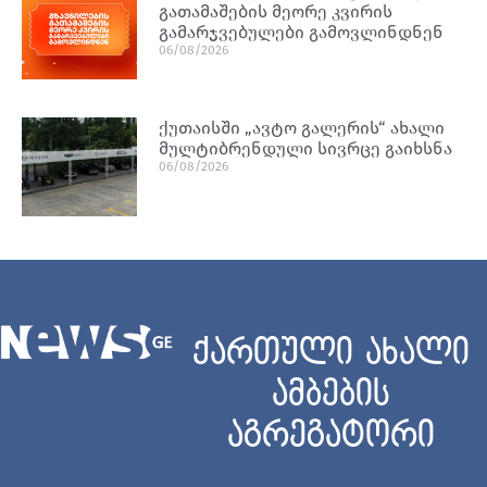
გათამაშების მეორე კვირის
გამარჯვებულები გამოვლინდნენ
06/08/2026
ქუთაისში „ავტო გალერის“ ახალი
მულტიბრენდული სივრცე გაიხსნა
06/08/2026
ქართული ახალი
ამბების
აგრეგატორი