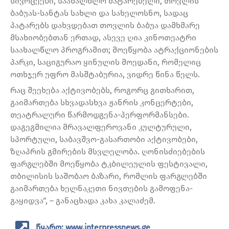
სივრცეები, საახალწლო მატარებელი, თოვლის
ბაბუას-სანტას სახლი და სახელოსნო, სადაც
პატარებს დახვდებათ თოვლის ბაბუა დამხმარე
მსახიობებთან ერთად, ასევე ღია კინოთეატრი
საახალწლო პროგრამით; მოეწყობა ატრაქციონების
პარკი, საციგურაო ყინულის მოედანი, რომელიც
ოთხჯერ უფრო მასშტაბურია, ვიდრე წინა წელს.
რაც შეეხება აქტივობებს, როგორც გითხარით,
გაიმართება სხვადასხვა ჟანრის კონცერტები,
თეატრალური წარმოდგენა-პერფორმანსები.
დაგეგმილია მრავალფეროვანი კულტურული,
სპორტული, საბავშვო-გასართობი აქტივობები,
ზღაპრის გმირების მსვლელობა. ღონისძიებების
ფარგლებში მოეწყობა ტკბილეულის ფესტივალი,
თბილისის საშობაო ბაზარი, რომლის ფარგლებში
გაიმართება ხელნაკეთი ნივთების გამოფენა-
გაყიდვა“, – განაცხადა კახა კალაძემ.
წყარო: www.interpressnews.ge