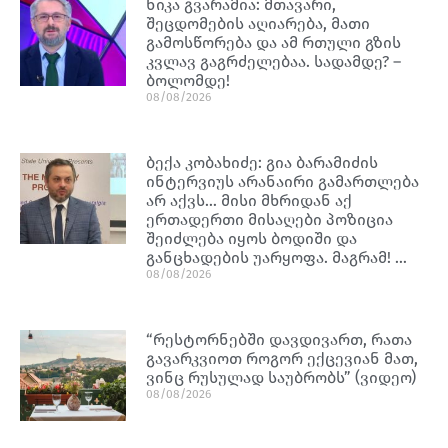
ნიკა გვარამია: მთავარი,
შეცდომების აღიარება, მათი
გამოსწორება და ამ რთული გზის
კვლავ გაგრძელებაა. სადამდე? –
ბოლომდე!
08/08/2026
ბექა კობახიძე: გია ბარამიძის
ინტერვიუს არანაირი გამართლება
არ აქვს… მისი მხრიდან აქ
ერთადერთი მისაღები პოზიცია
შეიძლება იყოს ბოდიში და
განცხადების უარყოფა. მაგრამ! …
08/08/2026
“რესტორნებში დავდივართ, რათა
გავარკვიოთ როგორ ექცევიან მათ,
ვინც რუსულად საუბრობს” (ვიდეო)
08/08/2026