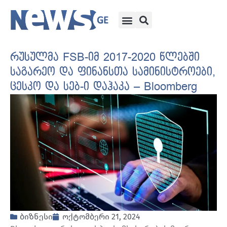
რუსულმა FSB-იმ 2017-2020 წლებში
საგარეო და ფინანსთა სამინისტროები,
ცესკო და სებ-ი დაჰაკა – Bloomberg
ბიზნესი
ოქტომბერი 21, 2024