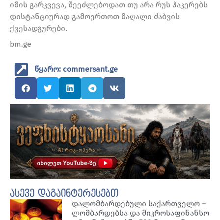
იმის გარკვევა, შეეძლებოდათ თუ არა რუს ჰაკერებს
დისტანციურად გამოერთოთ მაღალი ძაბვის
ქვესადგურები.
bm.ge
წყარო: commersant.ge
ასევე დაგაინტერესებთ
დალომბარდებული საქართველო –
ლომბარდებსა და მიკროსაფინანსო