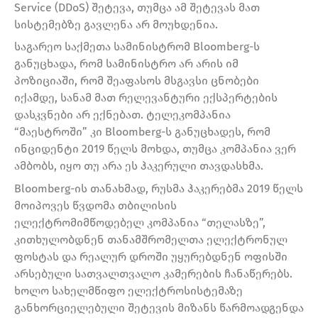
Service (DDoS) შეტევა, თუმცა ამ შეტევას მათ
სისტემებზე გავლენა არ მოუხდენია.
საგარეო საქმეთა სამინისტრომ Bloomberg-ს
განუცხადა, რომ სამინისტრო არ არის იმ
პოზიციაში, რომ შეაფასოს მსგავსი ცნობები
იქამდე, სანამ მათ რელევანტური ექსპერტების
დასკვნები არ ექნებათ. ტელეკომპანია
“მაესტროში” კი Bloomberg-ს განუცხადეს, რომ
ინციდენტი 2019 წელს მოხდა, თუმცა კომპანია ვერ
ამბობს, იყო თუ არა ეს ჰაკერული თავდასხმა.
Bloomberg-ის თანახმად, რუსმა ჰაკერებმა 2019 წელს
მოიპოვეს წვდომა თბილისის
ელექტრომიმწოდებელ კომპანია “თელასზე”,
კითხულობდნენ თანამშრომელთა ელექტრონულ
ფოსტას და რეალურ დროში უყურებდნენ ოფისში
არსებული სათვალთვალო კამერების ჩანაწერებს.
ხოლო სახელმწიფო ელექტროსისტემაზე
განხორციელებული შეტევის მიზანს წარმოადგენდა