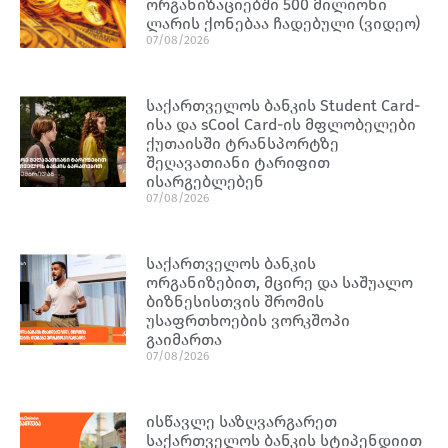
ორგანიზაციებში 500 მილიონი
ლარის ქონებაა ჩადებული (ვიდეო)
07/08/2026
საქართველოს ბანკის Student Card-
ისა და sCool Card-ის მფლობელები
ქუთაისში ტრანსპორტზე
შეღავათიანი ტარიფით
ისარგებლებენ
07/08/2026
საქართველოს ბანკის
ორგანიზებით, მცირე და საშუალო
ბიზნესისთვის შრომის
უსაფრთხოების ვორკშოპი
გაიმართა
07/08/2026
ისწავლე საზღვარგარეთ
საქართველოს ბანკის სტიპენდიით