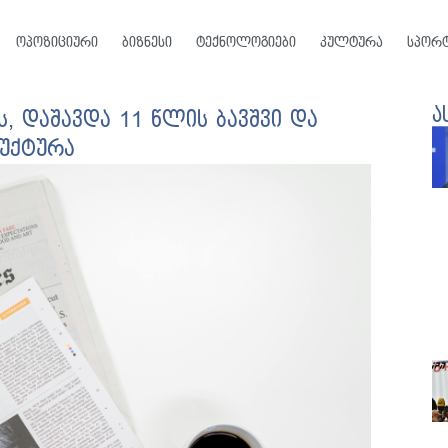
ოპოზიციური
ბიზნესი
ტექნოლოგიები
კულტურა
სპორ
ა
, დაშავდა 11 წლის ბავშვი და
უქტურა