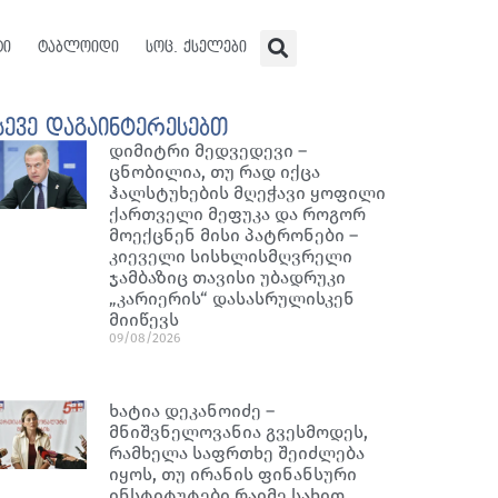
ტი
ტაბლოიდი
სოც. ქსელები
სევე დაგაინტერესებთ
დიმიტრი მედვედევი –
ცნობილია, თუ რად იქცა
ჰალსტუხების მღეჭავი ყოფილი
ქართველი მეფუკა და როგორ
მოექცნენ მისი პატრონები –
კიეველი სისხლისმღვრელი
ჯამბაზიც თავისი უბადრუკი
„კარიერის“ დასასრულისკენ
მიიწევს
09/08/2026
ხატია დეკანოიძე –
მნიშვნელოვანია გვესმოდეს,
რამხელა საფრთხე შეიძლება
იყოს, თუ ირანის ფინანსური
ინსტიტუტები რაიმე სახით