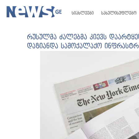
სიახლეები
სახელისუფლებო
რუსულმა ძალებმა კიევს დაარტყეს
დაზიანდა სამოქალაქო ინფრასტრ