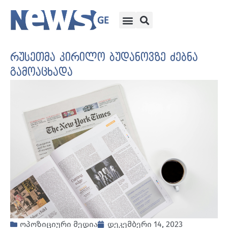
რუსეთმა კირილო ბუდანოვზე ძებნა
გამოაცხადა
ოპოზიციური მედია
დეკემბერი 14, 2023