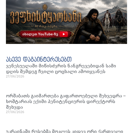
ასევე დაგაინტერესებთ
ვენესუელაში მიწისძვრის ნანგრევებიდან სამი
დღის შემდეგ ჩვილი ცოცხალი ამოიყვანეს
27/06/2026
ორშაბათს გაიმართება გაფართოებული შეხვედრა –
ხოშტარიას ექიმი პენიტენციურის დირექტორს
შეხვდა
27/06/2026
უკრაინაში რუსებმა მოკლეს კიდევ ორი ქართველი