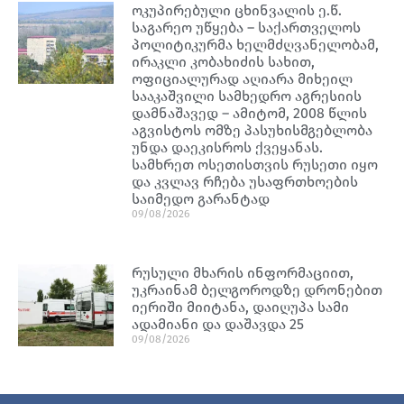
ოკუპირებული ცხინვალის ე.წ.
საგარეო უწყება – საქართველოს
პოლიტიკურმა ხელმძღვანელობამ,
ირაკლი კობახიძის სახით,
ოფიციალურად აღიარა მიხეილ
სააკაშვილი სამხედრო აგრესიის
დამნაშავედ – ამიტომ, 2008 წლის
აგვისტოს ომზე პასუხისმგებლობა
უნდა დაეკისროს ქვეყანას.
სამხრეთ ოსეთისთვის რუსეთი იყო
და კვლავ რჩება უსაფრთხოების
საიმედო გარანტად
09/08/2026
რუსული მხარის ინფორმაციით,
უკრაინამ ბელგოროდზე დრონებით
იერიში მიიტანა, დაიღუპა სამი
ადამიანი და დაშავდა 25
09/08/2026