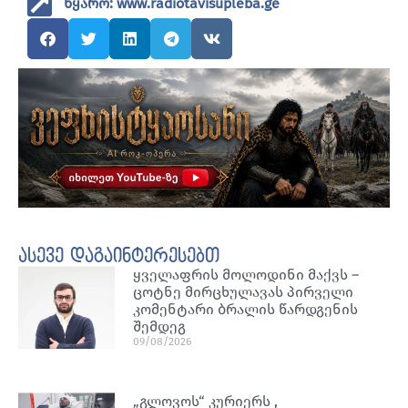
წყარო: www.radiotavisupleba.ge
ასევე დაგაინტერესებთ
ყველაფრის მოლოდინი მაქვს –
ცოტნე მირცხულავას პირველი
კომენტარი ბრალის წარდგენის
შემდეგ
09/08/2026
„გლოვოს“ კურიერს ,