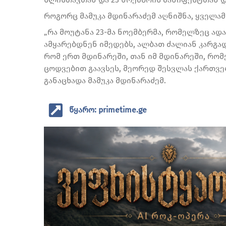
როგორც მამუკა მდინარაძემ აღნიშნა, ყველამ
„რა მოუტანა 23-მა ნოემბერმა, რომელზეც ად
ამყარებდნენ იმედებს, ალბათ ძალიან კარგად
რომ ერთ მდინარეში, თან იმ მდინარეში, რო
ცოდვებით გაავსეს, მეორედ შესვლას ქართვე
განაცხადა მამუკა მდინარაძემ.
წყარო: primetime.ge