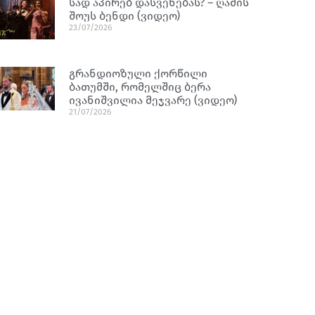
სად აპირებ დასვენებას? – ღამის
შოუს ბენდი (ვიდეო)
23/07/2026
გრანდიოზული ქორწილი
ბათუმში, რომელშიც ბერა
ივანიშვილია მეჯვარე (ვიდეო)
21/07/2026