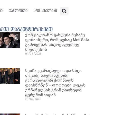
ტი
ტაბლოიდი
სოც. ქსელები
სევე დაგაინტერესებთ
ჯონ გალიანო გახდება მესამე
დიზაინერი, რომელსაც Met Gala
გამოფენას სიცოცხლეშივე
მიუძღვნის
01/08/2026
ხვიჩა კვარაცხელია და ნიცა
თავაძე საფრანგეთში
ვარსკვლავურ ქორწილს
დაესწრნენ – ფოტოები ლუკას
ერნანდესის გრანდიოზული
ცერემონიიდან
28/07/2026