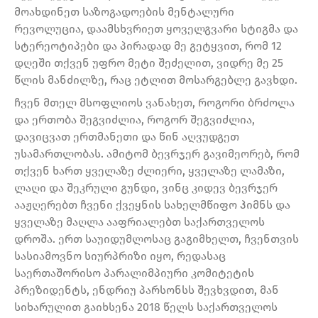
მოახდინეთ საზოგადოების მენტალური
რევოლუცია, დაამსხვრიეთ ყოველგვარი სტიგმა და
სტერეოტიპები და პირადად მე გეტყვით, რომ 12
დღეში თქვენ უფრო მეტი შეძელით, ვიდრე მე 25
წლის მანძილზე, რაც ეტლით მოსარგებლე გავხდი.
ჩვენ მთელ მსოფლიოს ვანახეთ, როგორი ბრძოლა
და ერთობა შეგვიძლია, როგორ შეგვიძლია,
დავიცვათ ერთმანეთი და წინ აღვუდგეთ
უსამართლობას. ამიტომ ბევრჯერ გავიმეორებ, რომ
თქვენ ხართ ყველაზე ძლიერი, ყველაზე ლამაზი,
ლაღი და შეკრული გუნდი, ვინც კიდევ ბევრჯერ
ააჟღერებთ ჩვენი ქვეყნის სახელმწიფო ჰიმნს და
ყველაზე მაღლა ააფრიალებთ საქართველოს
დროშა. ერთ საუიდუმლოსაც გაგიმხელთ, ჩვენთვის
სასიამოვნო სიურპრიზი იყო, რედასაც
საერთაშორისო პარალიმპიური კომიტეტის
პრეზიდენტს, ენდრიუ პარსონსს შევხვდით, მან
სიხარულით გაიხსენა 2018 წელს საქართველოს