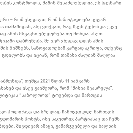
ების კონტროლს, მაშინ შესაძლებელია, ეს სცენარი
რი – რომ ვხედავთ, რომ საზოგადოება ვეღარ
თამაშიდან, ასე ვთქვათ, რაც ჩვენ გვქონდა უკვე
ც ამის მსგავსი უბედურება თუ მოხდა, ასეთ
იკაში დაბრუნება. მე ვერ ვხედავ დღეს ამის
მის ნიშნებს, საზოგადოებამ კარგად აკრიფა, თქვენც
 ცდილობს და იციან, რომ თამასა ძალიან მაღლაა
ბრუნდა”, თუმცა 2021 წლის 11 იანვარს
სახებ და ისევ გაიმეორა, რომ “მისია შეასრულა”.
ოლიტიკას “საბოლოოდ” ტოვებდა და მართვის
ოვო პოლიტიკა და სრულად ჩამოვცილდე მართვის
ჯდომარის პოსტს, ისე საკუთრივ პარტიასაც და ჩემს
ნდები. მივდივარ ამაყი, გამარჯვებული და ხალხის