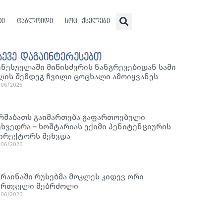
ტი
ტაბლოიდი
სოც. ქსელები
სევე დაგაინტერესებთ
ენესუელაში მიწისძვრის ნანგრევებიდან სამი
ღის შემდეგ ჩვილი ცოცხალი ამოიყვანეს
/06/2026
რშაბათს გაიმართება გაფართოებული
ეხვედრა – ხოშტარიას ექიმი პენიტენციურის
ირექტორს შეხვდა
/06/2026
კრაინაში რუსებმა მოკლეს კიდევ ორი
ართველი მებრძოლი
/06/2026