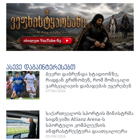
ასევე დაგაინტერესებთ
ბევრი დაბრუნდა სტადიონზე,
რადგან გრძნობენ, რომ მომავალი
ვარსკვლავის დაბადებას უყურებენ
07/08/2026
საქართველოს სპორტის მინისტრმა
სიდნეიში Allianz Arena-ს
სპორტული კომპლექსის
ინფრასტრუქტურა დაათვალიერა
05/08/2026