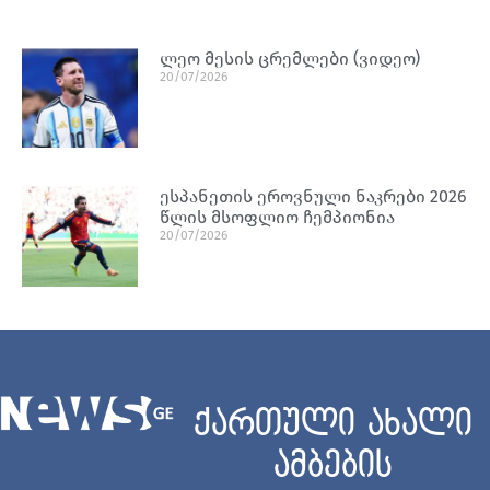
ლეო მესის ცრემლები (ვიდეო)
20/07/2026
ესპანეთის ეროვნული ნაკრები 2026
წლის მსოფლიო ჩემპიონია
20/07/2026
ქართული ახალი
ამბების