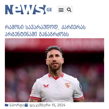
რამოსი სავარაუდოდ, კარიერას
არგენტინაში განაგრძობს
სპორტი
დეკემბერი 15, 2024