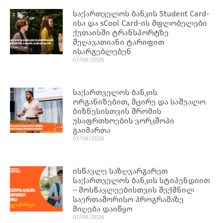
საქართველოს ბანკის Student Card-
ისა და sCool Card-ის მფლობელები
ქუთაისში ტრანსპორტზე
შეღავათიანი ტარიფით
ისარგებლებენ
07/08/2026
საქართველოს ბანკის
ორგანიზებით, მცირე და საშუალო
ბიზნესისთვის შრომის
უსაფრთხოების ვორკშოპი
გაიმართა
07/08/2026
ისწავლე საზღვარგარეთ
საქართველოს ბანკის სტიპენდიით
– მოსწავლეებისთვის შექმნილ
საერთაშორისო პროგრამაზე
მიღება დაიწყო
07/08/2026