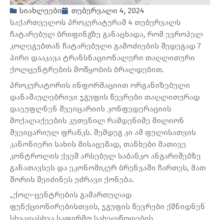
სიახლეები
თებერვალი 4, 2024
საქართველოს პროკურატურამ 4 თებერვალს
ჩატარებულ ბრიფინგზე განაცხადა, რომ ევროპელ
კოლეგებთან ჩატარებული გამოძიების შედეგად 7
პირი დააკავა ტრანსნაციონალური თაღლითური
ქოლცენტრების მოწყობის ბრალდებით.
პროკურატორის ინფორმაციით ორგანიზებული
დანაშაულებრივი ჯგუფის წევრები თაღლითურად
დაეუფლნენ შვეიცარიის კონფედერაციის
მოქალაქეების კუთვნილ რამდენიმე მილიონ
შვეიცარიულ ფრანკს. შემდეგ კი ამ ფულისათვის
კანონიერი სახის მისაცემად, თანხები მათივე
კონტროლის ქვეშ არსებულ საბანკო ანგარიშებზე
განათავსეს და ეკონომიკურ ბრუნვაში ჩართეს, მათ
შორის შეიძინეს უძრავი ქონება.
„ქოლ-ცენტრების გამართულად
ფუნქციონირებისთვის, ჯგუფის წევრები ქმნიდნენ
სხვადასხვა საფირმო სახელწოდების