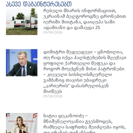
ასევე დაგაინტერესებთ
რუსული მხარის ინფორმაციით,
უკრაინამ ბელგოროდზე დრონებით
იერიში მიიტანა, დაიღუპა სამი
ადამიანი და დაშავდა 25
09/08/2026
დიმიტრი მედვედევი – ცნობილია,
თუ რად იქცა ჰალსტუხების მღეჭავი
ყოფილი ქართველი მეფუკა და
როგორ მოექცნენ მისი პატრონები
– კიეველი სისხლისმღვრელი
ჯამბაზიც თავისი უბადრუკი
„კარიერის“ დასასრულისკენ
მიიწევს
09/08/2026
ხატია დეკანოიძე –
მნიშვნელოვანია გვესმოდეს,
რამხელა საფრთხე შეიძლება იყოს,
თუ ირანის ფინანსური