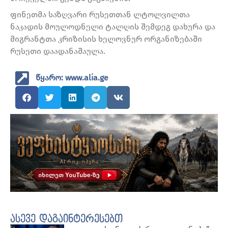
ფინეთმა საზღვარი რუსეთთან ლტოლვილთა
ნაკადის მოულოდნელი ტალღის შემდეგ დახურა და
მიგრანტთა კრიზისის ხელოვნურ ორგანიზებაში
რუსეთი დაადანაშაულა.
წყარო: www.alia.ge
ასევე დაგაინტერესებთ