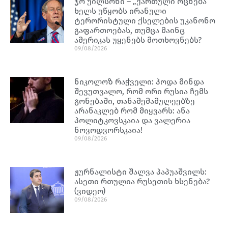
ჯო უილსონი – „ქართული ოცნება”
ხელს უწყობს ირანული
ტერორისტული ქსელების უკანონო
გაფართოებას, თუმცა მაინც
ამერიკას უყენებს მოთხოვნებს?
09/08/2026
ნიკოლოზ რაჭველი: ჰოდა მინდა
შევუთვალო, რომ ორი რუსია ჩემს
გონებაში, თანამემამულეებზე
არანაკლებ რომ მიყვარს: ანა
პოლიტკოვსკაია და ვალერია
ნოვოდვორსკაია!
09/08/2026
ჟურნალისტი შალვა პაპუაშვილს:
ასეთი რთულია რუსეთის ხსენება?
(ვიდეო)
09/08/2026