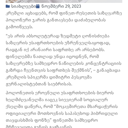
სიახლეები
ნოემბერი 29, 2023
კრემლი აცხადებს, რომ ფინეთ-რუსეთის საზღვარზე
პოლონური ჯარის განთავსება დაძაბულობას
გამოიწვევს.
“ეს არის აბსოლუტურად ზედმეტი ღონისძიება
საზღვრის უსაფრთხოების უზრუნველსაყოფად,
რადგან იქ არანაირი საფრთხე არ არსებობს.
ფინელებმა ნათლად უნდა იცოდნენ, რომ
საზღვრებზე სამხედრო ნაწილების კონცენტრაციის
გაზრდა ჩვენთვის საფრთხეს შექმნის”, – განაცხადა
კრემლის სპიკერმა დიმიტრი პესკოვმა
ჟურნალისტებთან საუბრისას.
პოლონეთის ეროვნული უსაფრთხოების ბიუროს
ხელმძღვანელმა იაცეკ სიევიერამ სოციალურ
ქსელში დაწერა, რომ “მოკავშირეთა მხარდაჭერის
ოფიციალური მოთხოვნის საპასუხოდ ჰიბრიდული
თავდასხმის ფონზე” ფინეთში სამხედრო
მრჩეველთა გუნდს გაგზავნის.