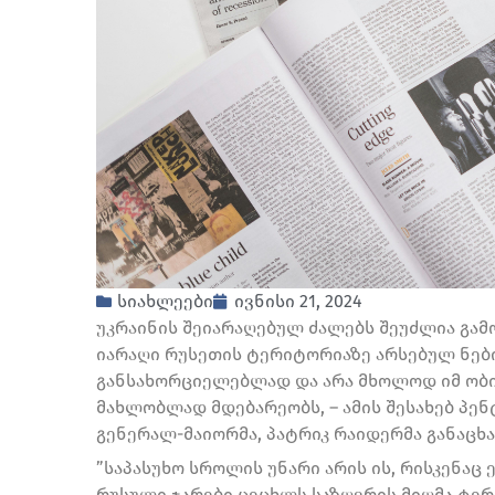
სიახლეები
ივნისი 21, 2024
უკრაინის შეიარაღებულ ძალებს შეუძლია გა
იარაღი რუსეთის ტერიტორიაზე არსებულ ნებ
განსახორციელებლად და არა მხოლოდ იმ ობი
მახლობლად მდებარეობს, – ამის შესახებ პენ
გენერალ-მაიორმა, პატრიკ რაიდერმა განაცხა
”საპასუხო სროლის უნარი არის ის, რისკენაც
რუსული ჯარები ცეცხლს საზღვრის მიღმა ტერი