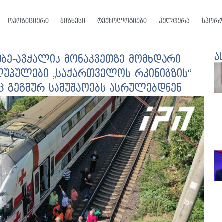
ოპოზიციური
ბიზნესი
ტექნოლოგიები
კულტურა
სპორ
ა
ბე-ავჭალის მონაკვეთზე მომხდარი
ღუპულები „საქართველოს რკინიგზის“
 გეგმურ სამუშაოებს ასრულებდნენ