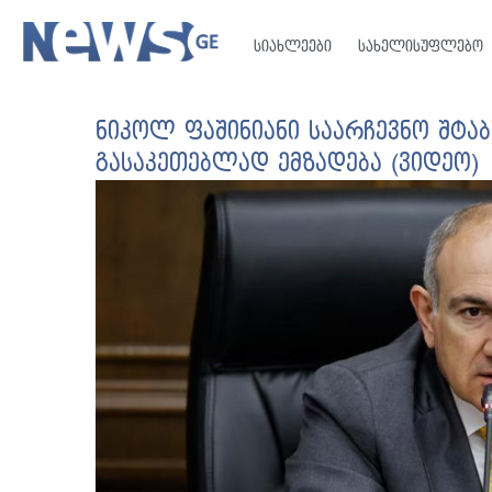
სიახლეები
სახელისუფლებო
ნიკოლ ფაშინიანი საარჩევნო შტაბ
გასაკეთებლად ემზადება (ვიდეო)