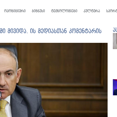
ოპოზიციური
ბიზნესი
ტექნოლოგიები
კულტურა
სპორ
ა
ში მივიდა. ის მედიასთან კომენტარის