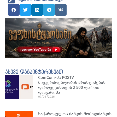
ასევე დაგაინტერესებთ
ComCom-მა POSTV
მიუკერძოებლობის პრინციპების
დარღვევისთვის 2 500 ლარით
დააჯარიმა
07/08/2026
საქართველოს ბანკის მობილბანკის