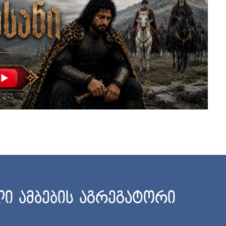
ი ამბების აგრეგატორი