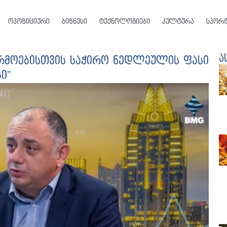
ოპოზიციური
ბიზნესი
ტექნოლოგიები
კულტურა
სპორ
ა
რმოებისთვის საჭირო ნედლეულის ფასი
ი”