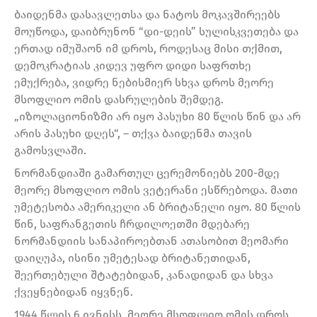
ბაიდენმა დასავლეთსა და ნატოს მოკავშირეებს
მოუწოდა, დაიბრუნონ “დი-დეის” სულისკვეთება და
ერთად იმუშაონ იმ დროს, როდესაც მისი თქმით,
დემოკრატიას კიდევ უფრო დიდი საფრთხე
ემუქრება, ვიდრე ნებისმიერ სხვა დროს მეორე
მსოფლიო ომის დასრულების შემდეგ.
„იზოლაციონიზმი არ იყო პასუხი 80 წლის წინ და არ
არის პასუხი დღეს“, – თქვა ბაიდენმა თავის
გამოსვლაში.
ნორმანდიაში გამართულ ცერემონიებს 200-მდე
მეორე მსოფლიო ომის ვეტერანი ესწრებოდა. მათი
უმეტესობა ამერიკელი ან ბრიტანელი იყო. 80 წლის
წინ, საფრანგეთის ჩრდილოეთში მდებარე
ნორმანდიის სანაპიროებთან ათასობით მეომარი
დაიღუპა, ისინი უმეტესად ბრიტანეთიდან,
შეერთებული შტატებიდან, კანადიდან და სხვა
ქვეყნებიდან იყვნენ.
1944 წლის 6 ივნისს, მეორე მსოფლიო ომის დროს,