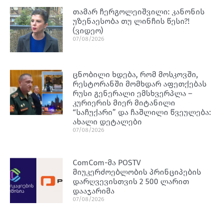
თამარ ჩერგოლეიშვილი: კანონის
უზენაესობა თუ ლინჩის წესი?!
(ვიდეო)
07/08/2026
ცნობილი ხდება, რომ მოსკოვში,
რესტორანში მომხდარ აფეთქებას
რუსი გენერალი ემსხვერპლა –
კურიერის მიერ მიტანილი
“საჩუქარი” და ჩაშლილი წვეულება:
ახალი დეტალები
07/08/2026
ComCom-მა POSTV
მიუკერძოებლობის პრინციპების
დარღვევისთვის 2 500 ლარით
დააჯარიმა
07/08/2026