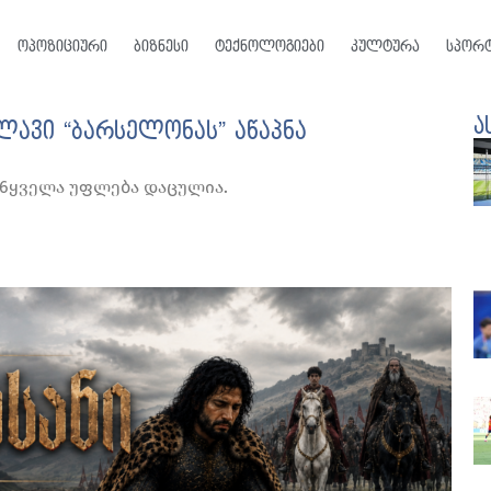
ოპოზიციური
ბიზნესი
ტექნოლოგიები
კულტურა
სპორ
ა
ლავი “ბარსელონას” აწაპნა
026ყველა უფლება დაცულია.