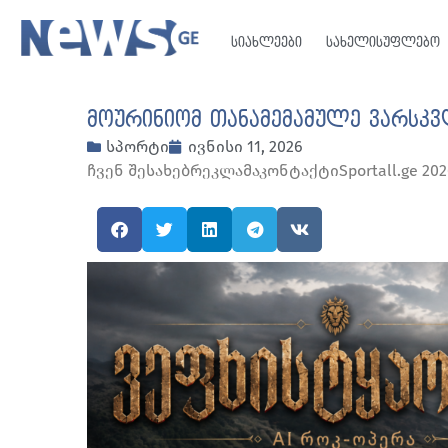
სიახლეები
სახელისუფლებო
მოურინიომ თანამემამულე ვარსკვ
სპორტი
ივნისი 11, 2026
ჩვენ შესახებრეკლამაკონტაქტიSportall.ge 2