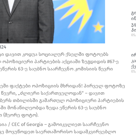
გ
ი
ჯ
ჰ
05
024
ტი დავით კოდუა სოციალურ ქსელში ფოტოებს
ი
კ
 ოპოზიციური პარტიების აქციაში ზუგდიდის #67-ე
ქ
ეწერის 63-ე საუბნო საარჩევნო კომისიის წევრი
05
ხეში ფაქტები ოპოზიციის მხრიდან! პირველ ფოტოზე
ს წევრი, „ძლიერი საქართველოდან“ – დავით
ომბერს თბილისში გამართულ ოპოზიციური პარტიების
აში მონაწილეობდა ზედა ეწერის 63-ე საუბნო
ი (მეორე ფოტო).
 / CEC of Georgia – გამოიკვლიეთ საარჩევნო
ქვე მოვუწოდეთ საერთაშორისო სადამკვირვებლო