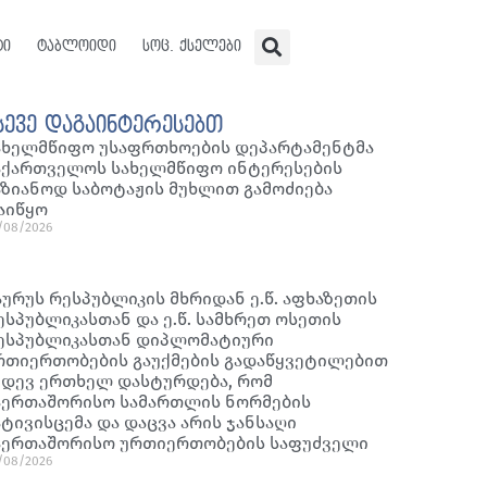
ტი
ტაბლოიდი
სოც. ქსელები
სევე დაგაინტერესებთ
ახელმწიფო უსაფრთხოების დეპარტამენტმა
აქართველოს სახელმწიფო ინტერესების
აზიანოდ საბოტაჟის მუხლით გამოძიება
აიწყო
/08/2026
აურუს რესპუბლიკის მხრიდან ე.წ. აფხაზეთის
ესპუბლიკასთან და ე.წ. სამხრეთ ოსეთის
ესპუბლიკასთან დიპლომატიური
რთიერთობების გაუქმების გადაწყვეტილებით
იდევ ერთხელ დასტურდება, რომ
აერთაშორისო სამართლის ნორმების
ატივისცემა და დაცვა არის ჯანსაღი
აერთაშორისო ურთიერთობების საფუძველი
/08/2026