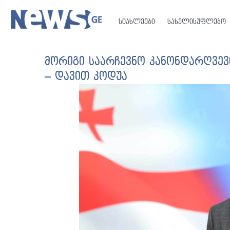
სიახლეები
სახელისუფლებო
მორიგი საარჩევნო კანონდარღვევი
– დავით კოდუა