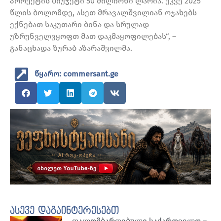
პროექტის ბიუჯეტი 50 მილიონი ლარია. უკვე 2025
წლის ბოლომდე, ასეთ მრავალშვილიან ოჯახებს
ექნებათ საკუთარი ბინა და სრულად
უზრუნველვყოფთ მათ დაკმაყოფილებას“, –
განაცხადა ზურაბ აზარაშვილმა.
წყარო: commersant.ge
ასევე დაგაინტერესებთ
დალომბარდებული საქართველო –