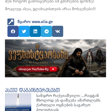
შენ როგორ გამოიყურები იმ გმირების ფონზე!
მოკლედ ასეა, გლახაკისთვის არაა მოსვენება!!!
წყარო: www.alia.ge
ასევე დაგაინტერესებთ
სანდრო რაქვიაშვილი: …რადგან
მხოლოდ ეს დაშვება ამართლებს
ქართული ოცნების საგარეო
პოლიტიკას