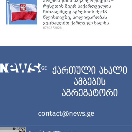
პოლონეთის საგარეო უწყება –
რუსეთის მიერ საქართველოს
წინააღმდეგ აგრესიის მე-18
წლისთავზე, სოლიდარობას
ვუცხადებთ ქართველ ხალხს
07/08/2026
ქართული ახალი
ამბების
აგრეგატორი
contact@news.ge