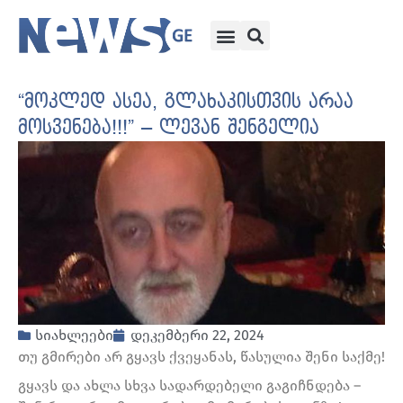
“მოკლედ ასეა, გლახაკისთვის არაა
მოსვენება!!!” – ლევან შენგელია
სიახლეები
დეკემბერი 22, 2024
თუ გმირები არ გყავს ქვეყანას, წასულია შენი საქმე!
გყავს და ახლა სხვა სადარდებელი გაგიჩნდება –