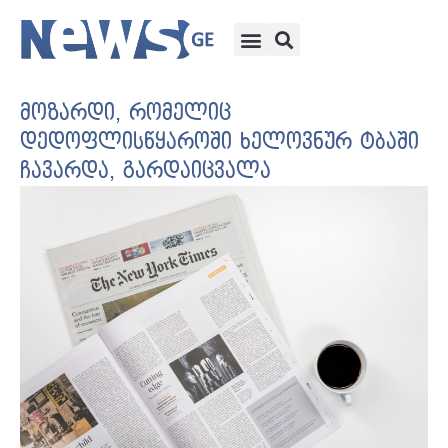
მოზარდი, რომელიც
დედოფლისწყაროში ხელოვნურ ტბაში
ჩავარდა, გარდაიცვალა