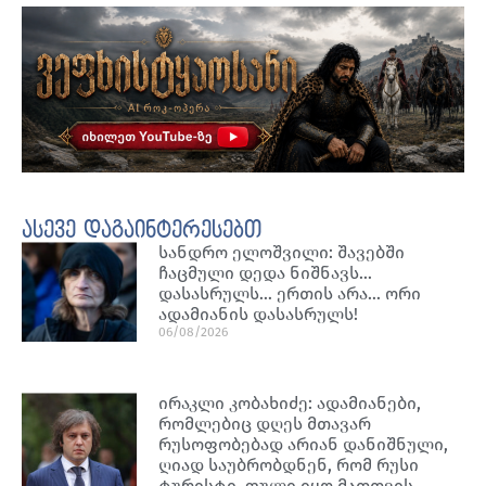
ასევე დაგაინტერესებთ
სანდრო ელოშვილი: შავებში
ჩაცმული დედა ნიშნავს…
დასასრულს… ერთის არა… ორი
ადამიანის დასასრულს!
06/08/2026
ირაკლი კობახიძე: ადამიანები,
რომლებიც დღეს მთავარ
რუსოფობებად არიან დანიშნული,
ღიად საუბრობდნენ, რომ რუსი
ტურისტი, ფული იყო მათთვის