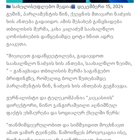
სახელისუფლებო მედია
დეკემბერი 15, 2024
გუშინ, პარლამენტის წინ, ქვეყნის მთავარი ნაძვის
ხის ანთება გადაიდო. ამის შესახებ განცხადება
თბილისის მერმა, კახა კალაძემ საახალწლო
ღონისძიების დაწყებამდე ცოტა ხნით ადრე
გააკეთა.
“მივიღეთ გადაწყვეტილება, გადავდოთ
საახალწლო ნაძვის ხის ანთება, საახალწლო ზეიმი,
” – განაცხადა თბილისის მერმა საგანგებო
ბრიფინგზე, რომელიც ბოლო წუთებამდე
პარლამენტის წინ, ნაძვის ხის ანთებას გეგმავდა.
ჟურნალისტი და ტელეკომპანია “კავკასიის”
დირექტორი, ნინო ჯანგირაშვილი აღნიშნულ
ფაქტს ეხმაურება და სოციალურ ქსელში წერს:
“თანმიმდევრულობით და სიმშვიდით მოვხნავთ
ამათ ყამირ ტვინებს. წამოიწყეს პროვოკაცია ისე,
რომ ტვინი დიდად არ გაუნძრევიათ. ბოლო