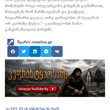
მომენტში როცა იძულებულნი გახდნენ გაენძრიათ,
მიხვდნენ რომ შარში იყვნენ და გაა@ვეს.
მიყვარხართ ყველა, ვინც დარაჯობთ ამ ქვეყანას
ორ კვირაზე მეტია.”- ვკითხულობთ ნინო
ჯანგირაშვილის პოსტში.
წყარო: newsline.ge